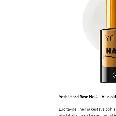
Yoshi Hard Base No 4 – Aluslakk
Luo täydellinen ja kestävä pohja 
aluslakalla. Tämä kirkas UV/LED