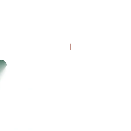
Uutuus