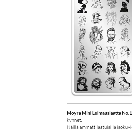
Moyra Mini Leimauslaatta No.
kynnet.
Näillä ammattilaatuisilla isokuvioi