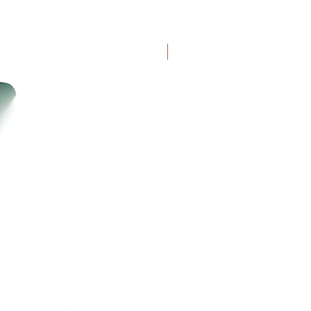
Uutuus