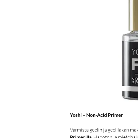
Yoshi – Non-Acid Primer
Varmista geelin ja geelilakan m
Primerilla
. Hapoton ja mietohaj