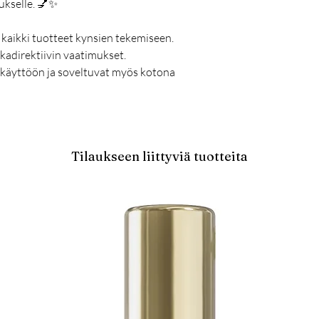
ukselle. 💅✨
 kaikki tuotteet kynsien tekemiseen.
kadirektiivin vaatimukset.
ikäyttöön ja soveltuvat myös kotona
Tilaukseen liittyviä tuotteita