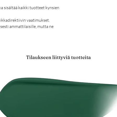
ka sisältää kaikki tuotteet kynsien
ikkadirektiivin vaatimukset.
sesti ammattilaisille, mutta ne
Tilaukseen liittyviä tuotteita