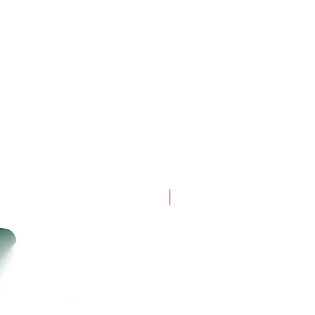
Uutuus