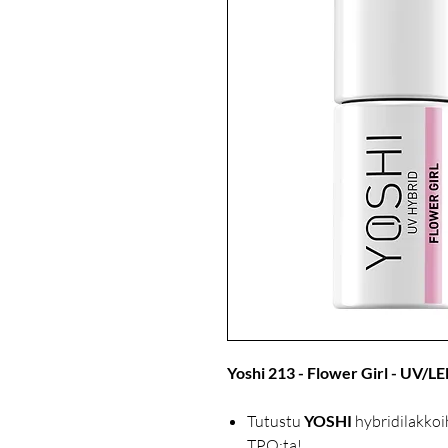
Yoshi 213 - Flower Girl - UV/LE
Tutustu
YOSHI
hybridilakkoi
TPO:ta!