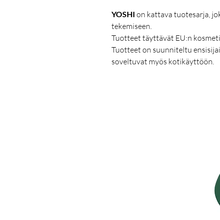
YOSHI
on kattava tuotesarja, jo
tekemiseen.
Tuotteet täyttävät EU:n kosmeti
Tuotteet on suunniteltu ensisijai
soveltuvat myös kotikäyttöön.