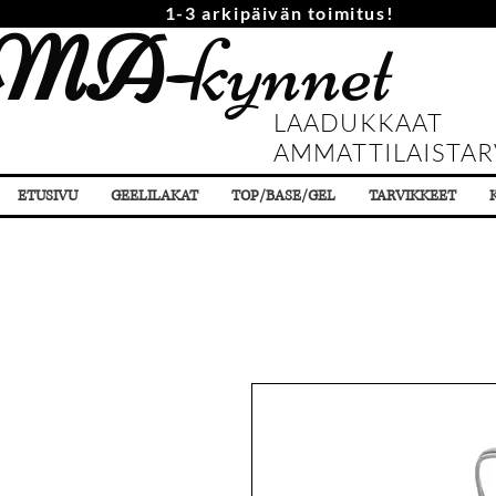
1-3 arkipäivän toimitus!
MA-
kynnet
LAADUKKAAT
AMMATTILAISTAR
ETUSIVU
GEELILAKAT
TOP/BASE/GEL
TARVIKKEET