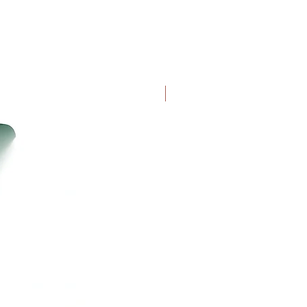
Uutuus