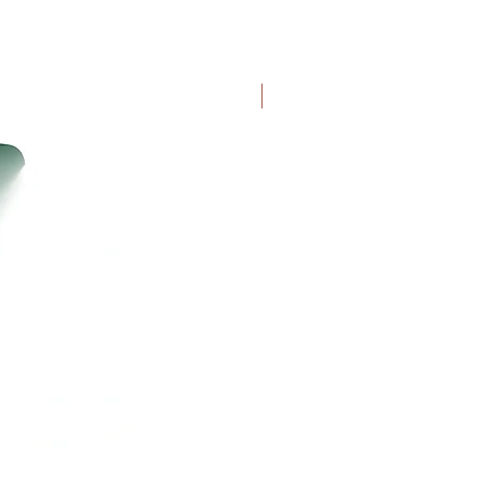
Uutuus