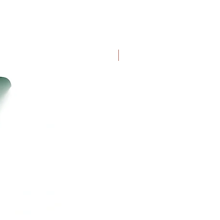
Uutuus