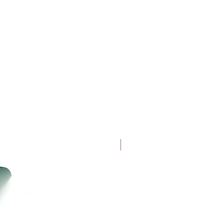
Uutuus