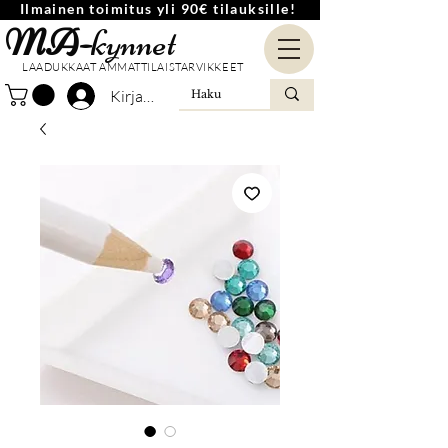
Ilmainen toimitus yli 90€ tilauksille!
MA-
kynnet
LAADUKKAAT AMMATTILAISTARVIKKEET
Kirjaudu