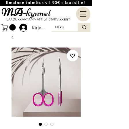
Ilmainen toimitus yli 90€ tilauksille!
MA-
kynnet
LAADUKKAAT AMMATTILAISTARVIKKEET
Kirjaudu