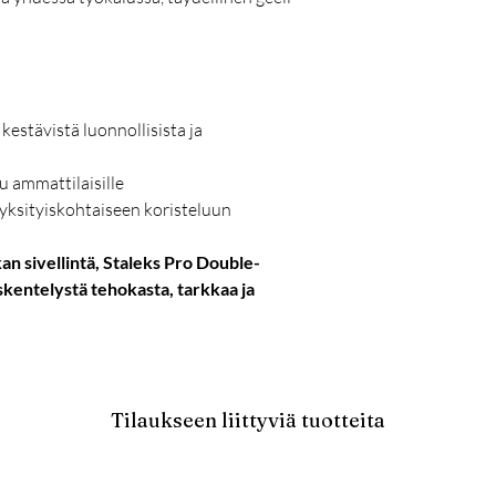
kestävistä luonnollisista ja
u ammattilaisille
 yksityiskohtaiseen koristeluun
an sivellintä, Staleks Pro Double-
skentelystä tehokasta, tarkkaa ja
Tilaukseen liittyviä tuotteita