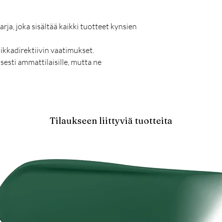
rja, joka sisältää kaikki tuotteet kynsien
ikkadirektiivin vaatimukset.
sesti ammattilaisille, mutta ne
Tilaukseen liittyviä tuotteita