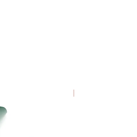
Uutuus