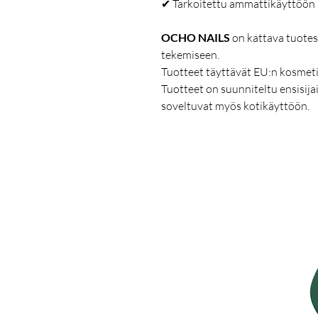
✔ Tarkoitettu ammattikäyttöön
OCHO NAILS
on kattava tuotesa
tekemiseen.
Tuotteet täyttävät EU:n kosmeti
Tuotteet on suunniteltu ensisijai
soveltuvat myös kotikäyttöön.