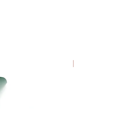
Uutuus