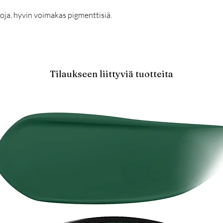
oja, hyvin voimakas pigmenttisiä.
Tilaukseen liittyviä tuotteita