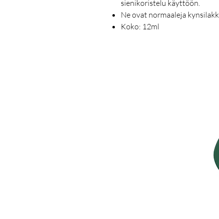
sienikoristelu käyttöön.
Ne ovat normaaleja kynsilakk
Koko: 12ml