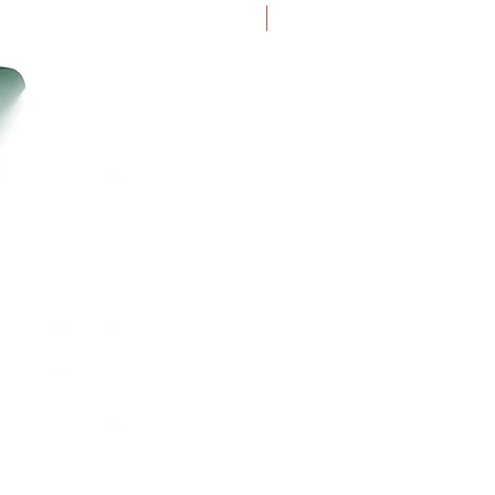
Uutuus