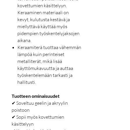
kovettumien käsittelyyn.
Keraaminen materiaali on
kevyt, kulutusta kestävä ja
miellyttävä käyttää myös
pidempien työskentelyjaksojen
aikana.
Keraamiterä tuottaa vähemmän
lämpöä kuin perinteiset
metalliterät, mikä lisää
käyttömukavuutta ja auttaa
työskentelemään tarkasti ja
hallitusti.
Tuotteen ominaisuudet
✔ Soveltuu geelin ja akryylin
poistoon
✔ Sopii myös kovettumien
käsittelyyn