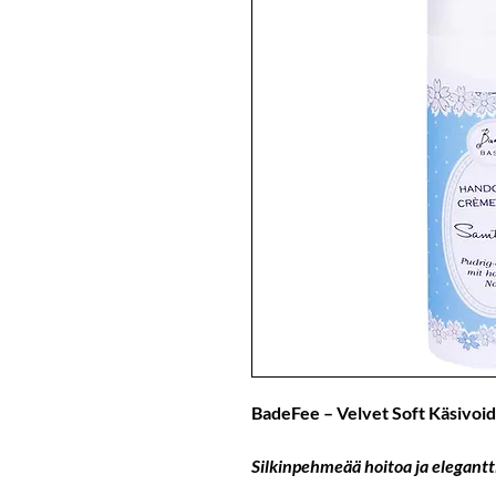
BadeFee – Velvet Soft Käsivoid
Silkinpehmeää hoitoa ja elegantt