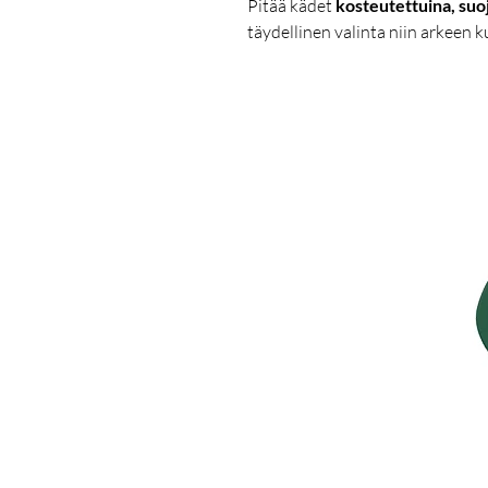
Pitää kädet
kosteutettuina, suo
täydellinen valinta niin arkeen 