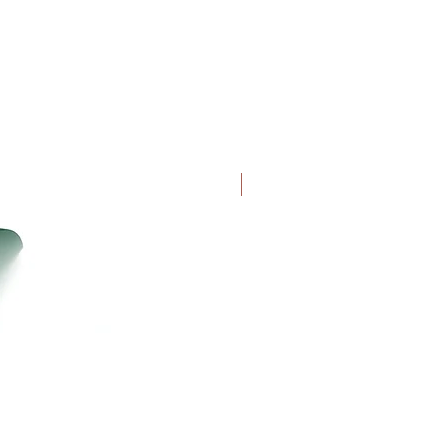
Uutuus