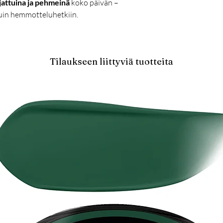
jattuina ja pehmeinä
koko päivän –
kuin hemmotteluhetkiin.
Tilaukseen liittyviä tuotteita