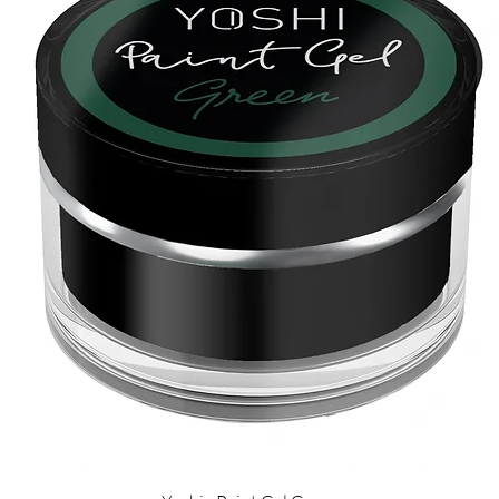
Pikakatselu